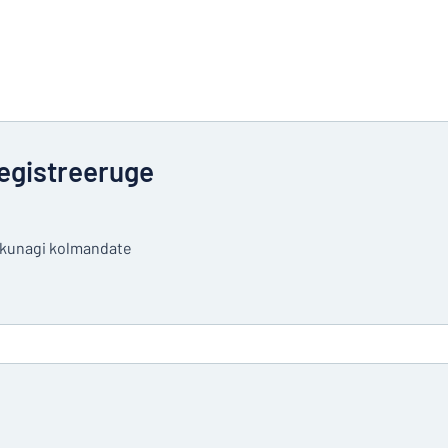
egistreeruge
a kunagi kolmandate