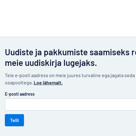
Uudiste ja pakkumiste saamiseks r
meie uudiskirja lugejaks.
Teie e-posti aadress on meie juures turvaline ega jagata sed
osapooltega.
Loe lähemalt.
E-posti aadress
Telli