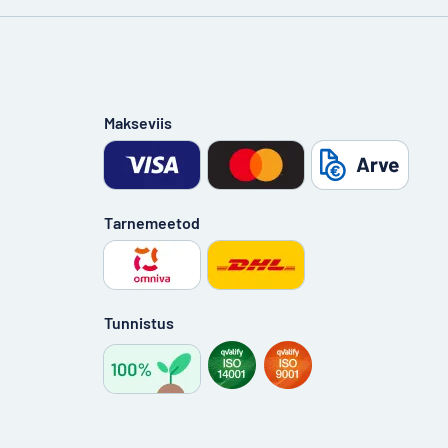
Makseviis
Tarnemeetod
Tunnistus