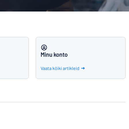
Tootevõrdlus
Minu konto
Vaata kõiki artikleid