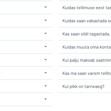
Kuidas tellimuse eest ta
Kuidas saan vabastada o
Kas saan sildi tagastada, 
Kuidas muuta oma kont
Kui palju maksab saatmin
?
Kas ma saan varem tellitu
Kui pikk on tarneaeg?