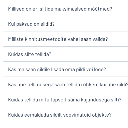
Millised on eri siltide maksimaalsed mõõtmed?
Kui paksud on sildid?
Milliste kinnitusmeetodite vahel saan valida?
Kuidas silte tellida?
Kas ma saan sildile lisada oma pildi või logo?
Kas ühe tellimusega saab tellida rohkem kui ühe sildi
Kuidas tellida mitu täpselt sama kujundusega silti?
Kuidas eemaldada sildilt soovimatuid objekte?