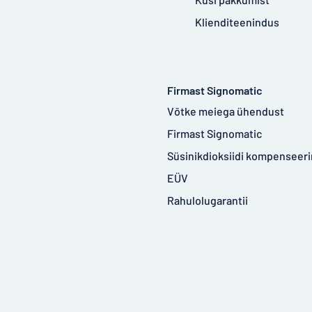
Klienditeenindus
Firmast Signomatic
Võtke meiega ühendust
Firmast Signomatic
Süsinikdioksiidi kompenseer
EÜV
Rahulolugarantii