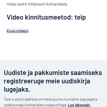
mida saate hõlpsasti kohandada.
Video kinnitusmeetod: teip
Kuva rohkem
Uudiste ja pakkumiste saamiseks
registreeruge meie uudiskirja
lugejaks.
Teie e-posti aadress on meie juures turvaline ega jagata
seda kunagi kolmandate osapooltega.
Loe lähemalt.