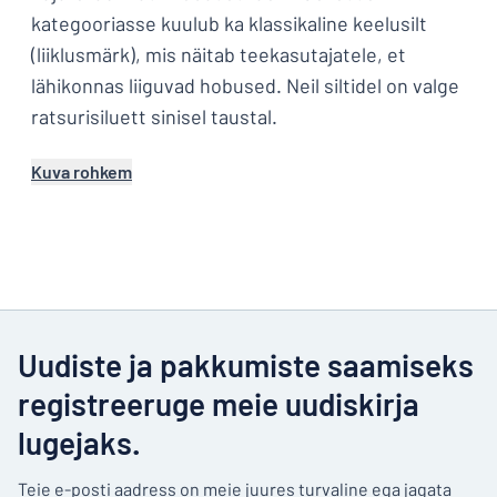
kategooriasse kuulub ka klassikaline keelusilt
(liiklusmärk), mis näitab teekasutajatele, et
lähikonnas liiguvad hobused. Neil siltidel on valge
ratsurisiluett sinisel taustal.
Kuva rohkem
Uudiste ja pakkumiste saamiseks
registreeruge meie uudiskirja
lugejaks.
Teie e-posti aadress on meie juures turvaline ega jagata