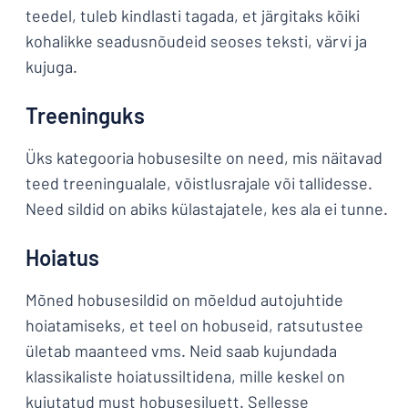
teedel, tuleb kindlasti tagada, et järgitaks kõiki
kohalikke seadusnõudeid seoses teksti, värvi ja
kujuga.
Treeninguks
Üks kategooria hobusesilte on need, mis näitavad
teed treeningualale, võistlusrajale või tallidesse.
Need sildid on abiks külastajatele, kes ala ei tunne.
Hoiatus
Mõned hobusesildid on mõeldud autojuhtide
hoiatamiseks, et teel on hobuseid, ratsutustee
ületab maanteed vms. Neid saab kujundada
klassikaliste hoiatussiltidena, mille keskel on
kujutatud must hobusesiluett. Sellesse