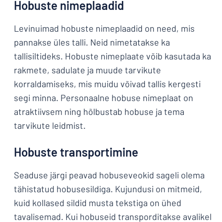
Hobuste nimeplaadid
Levinuimad hobuste nimeplaadid on need, mis
pannakse üles talli. Neid nimetatakse ka
tallisiltideks. Hobuste nimeplaate võib kasutada ka
rakmete, sadulate ja muude tarvikute
korraldamiseks, mis muidu võivad tallis kergesti
segi minna. Personaalne hobuse nimeplaat on
atraktiivsem ning hõlbustab hobuse ja tema
tarvikute leidmist.
Hobuste transportimine
Seaduse järgi peavad hobuseveokid sageli olema
tähistatud hobusesildiga. Kujundusi on mitmeid,
kuid kollased sildid musta tekstiga on ühed
tavalisemad. Kui hobuseid transporditakse avalikel