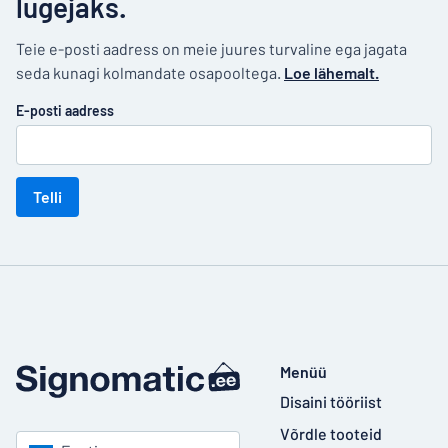
lugejaks.
Teie e-posti aadress on meie juures turvaline ega jagata
seda kunagi kolmandate osapooltega.
Loe lähemalt.
E-posti aadress
Telli
Menüü
Disaini tööriist
Võrdle tooteid