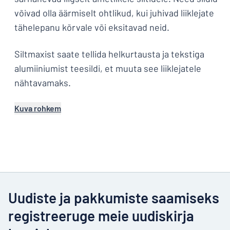
võivad olla äärmiselt ohtlikud, kui juhivad liiklejate
tähelepanu kõrvale või eksitavad neid.
Siltmaxist saate tellida helkurtausta ja tekstiga
alumiiniumist teesildi, et muuta see liiklejatele
nähtavamaks.
Kuva rohkem
Uudiste ja pakkumiste saamiseks
registreeruge meie uudiskirja