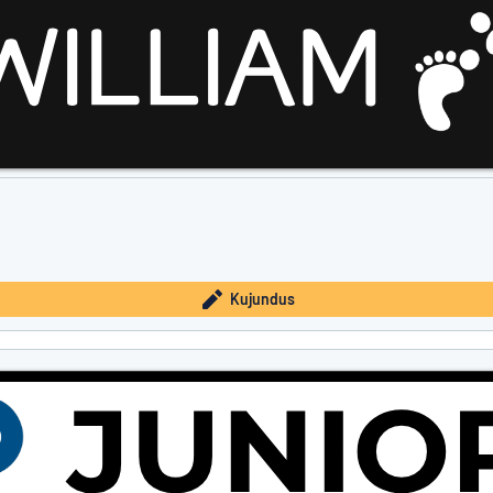
Kujundus