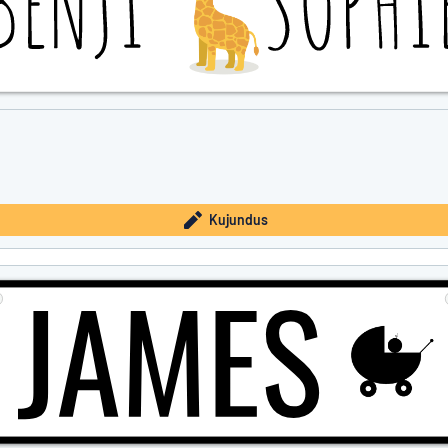
Kujundus