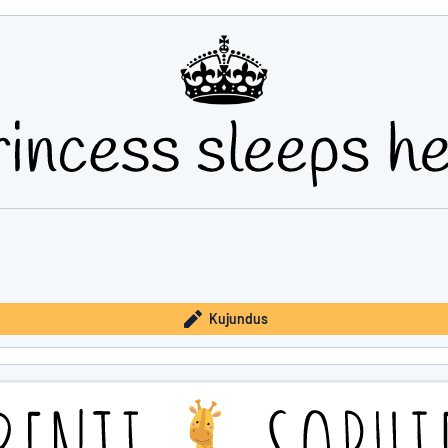
Kujundus