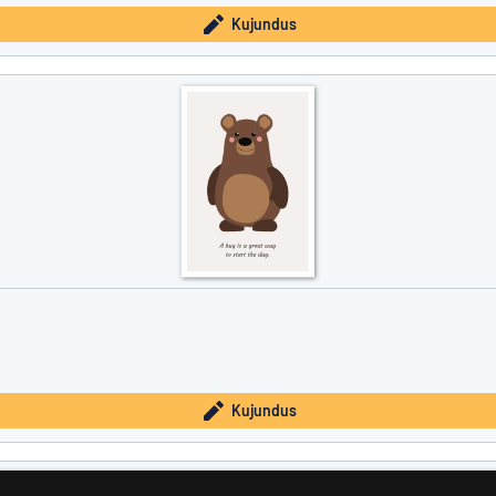
Kujundus
Kujundus