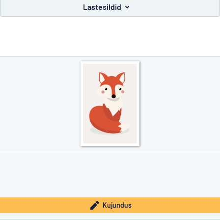
Lastesildid
ida otsite?
Alustage oma sildi kujundamist
Kujundus