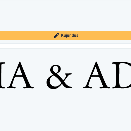
Kujundus