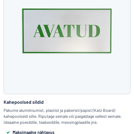
Kahepoolsed sildid
Pakume alumiiniumist, plastist ja paberist/papist (Katz Board)
kahepoolseid silte. Riputage seinale või paigaldage sellest eemale.
Ideaalne poesildile, teabesildile, messingplaadile jne.
Maksimaalne nähtavus