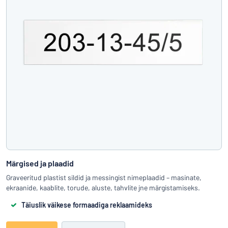
Märgised ja plaadid
Graveeritud plastist sildid ja messingist nimeplaadid – masinate,
ekraanide, kaablite, torude, aluste, tahvlite jne märgistamiseks.
Täiuslik väikese formaadiga reklaamideks