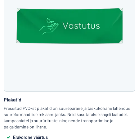
Plakatid
Pressitud PVC-st plakatid on suurepärane ja taskukohane lahendus
suureformaadilise reklaami jaoks. Neid kasutatakse sageli laatadel,
kampaaniatel ja suurüritustel ning nende transportimine ja
paigaldamine on lihtne.
Erakordne väärtus