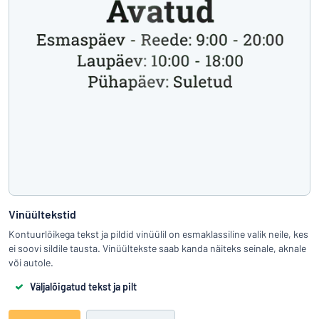
Vinüültekstid
Kontuurlõikega tekst ja pildid vinüülil on esmaklassiline valik neile, kes
ei soovi sildile tausta. Vinüültekste saab kanda näiteks seinale, aknale
või autole.
Väljalõigatud tekst ja pilt