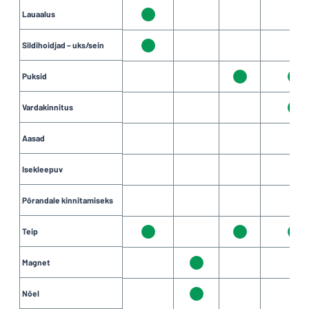
Lauaalus
Sildihoidjad – uks/sein
Puksid
Vardakinnitus
Aasad
Isekleepuv
Põrandale kinnitamiseks
Teip
Magnet
Nõel