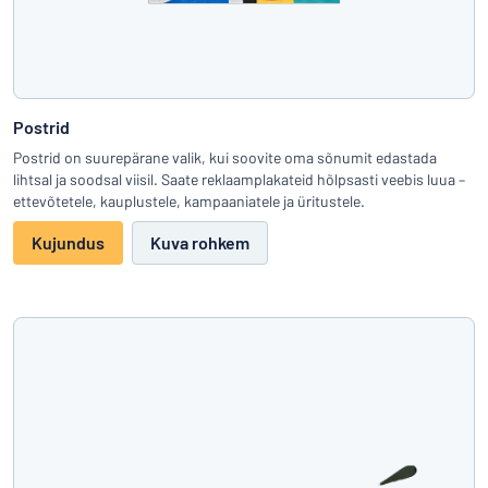
Postrid
Postrid on suurepärane valik, kui soovite oma sõnumit edastada
lihtsal ja soodsal viisil. Saate reklaamplakateid hõlpsasti veebis luua –
ettevõtetele, kauplustele, kampaaniatele ja üritustele.
Kujundus
Kuva rohkem