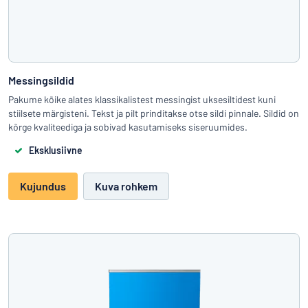
Messingsildid
Pakume kõike alates klassikalistest messingist uksesiltidest kuni
stiilsete märgisteni. Tekst ja pilt prinditakse otse sildi pinnale. Sildid on
kõrge kvaliteediga ja sobivad kasutamiseks siseruumides.
Eksklusiivne
Kujundus
Kuva rohkem