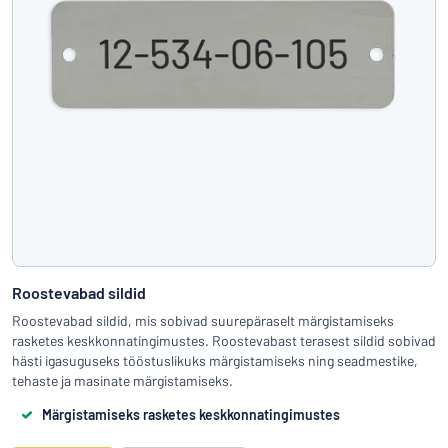
Roostevabad sildid
Roostevabad sildid, mis sobivad suurepäraselt märgistamiseks
rasketes keskkonnatingimustes. Roostevabast terasest sildid sobivad
hästi igasuguseks tööstuslikuks märgistamiseks ning seadmestike,
tehaste ja masinate märgistamiseks.
Märgistamiseks rasketes keskkonnatingimustes