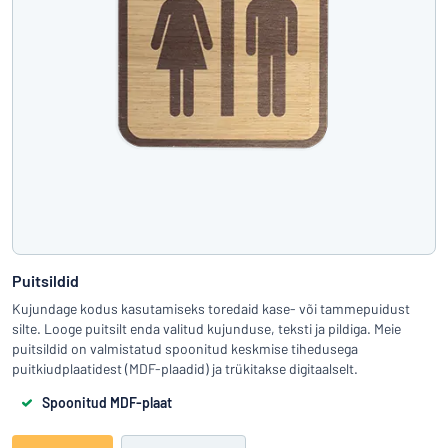
Puitsildid
Kujundage kodus kasutamiseks toredaid kase- või tammepuidust
silte. Looge puitsilt enda valitud kujunduse, teksti ja pildiga. Meie
puitsildid on valmistatud spoonitud keskmise tihedusega
puitkiudplaatidest (MDF-plaadid) ja trükitakse digitaalselt.
Spoonitud MDF-plaat