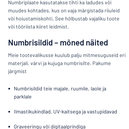
Numbriplaate kasutatakse tihti ka ladudes või
muudes kohtades, kus on vaja märgistada riiuleid
või hoiustamiskohti. See hõlbustab vajaliku toote
või tööriista kiiret leidmist.
Numbrisildid – mõned näited
Meie tootevalikusse kuulub palju mitmesuguseid eri
materjali, värvi ja kujuga numbrisilte. Pakume
järgmist
Numbrisildid teie majale, ruumile, laole ja
parklale
Ilmastikukindlad, UV-kaitsega ja vastupidavad
Graveeringu või digitaalprindiga