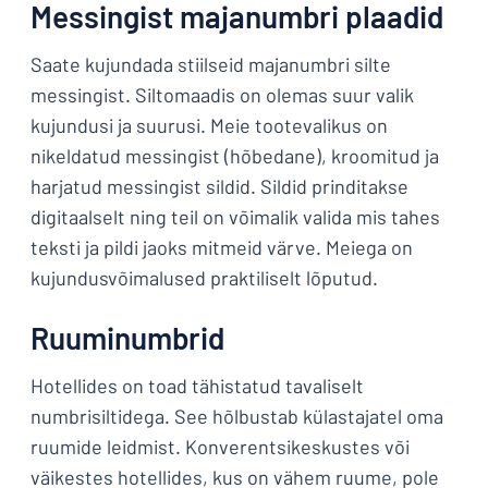
Messingist majanumbri plaadid
Saate kujundada stiilseid majanumbri silte
messingist. Siltomaadis on olemas suur valik
kujundusi ja suurusi. Meie tootevalikus on
nikeldatud messingist (hõbedane), kroomitud ja
harjatud messingist sildid. Sildid prinditakse
digitaalselt ning teil on võimalik valida mis tahes
teksti ja pildi jaoks mitmeid värve. Meiega on
kujundusvõimalused praktiliselt lõputud.
Ruuminumbrid
Hotellides on toad tähistatud tavaliselt
numbrisiltidega. See hõlbustab külastajatel oma
ruumide leidmist. Konverentsikeskustes või
väikestes hotellides, kus on vähem ruume, pole