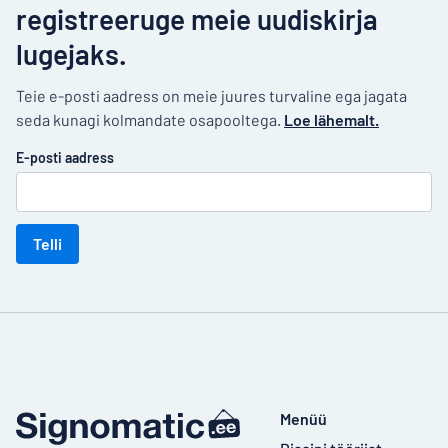
registreeruge meie uudiskirja
lugejaks.
Teie e-posti aadress on meie juures turvaline ega jagata
seda kunagi kolmandate osapooltega.
Loe lähemalt.
E-posti aadress
Telli
Menüü