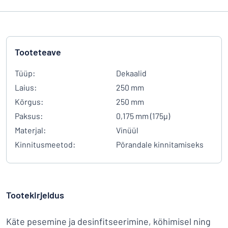
Tooteteave
Tüüp:
Dekaalid
Laius:
250 mm
Kõrgus:
250 mm
Paksus:
0,175 mm (175µ)
Materjal:
Vinüül
Kinnitusmeetod:
Põrandale kinnitamiseks
Tootekirjeldus
Käte pesemine ja desinfitseerimine, köhimisel ning