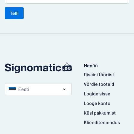
Telli
Menüü
Disaini tööriist
Võrdle tooteid
Eesti
Logige sisse
Looge konto
Küsi pakkumist
Klienditeenindus