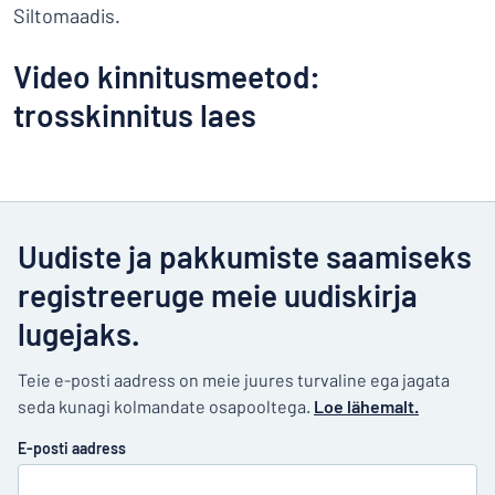
Siltomaadis.
Video kinnitusmeetod:
trosskinnitus laes
Uudiste ja pakkumiste saamiseks
registreeruge meie uudiskirja
lugejaks.
Teie e-posti aadress on meie juures turvaline ega jagata
seda kunagi kolmandate osapooltega.
Loe lähemalt.
E-posti aadress