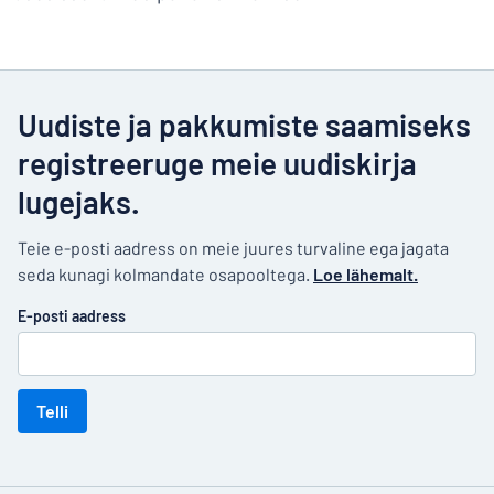
Uudiste ja pakkumiste saamiseks
registreeruge meie uudiskirja
lugejaks.
Teie e-posti aadress on meie juures turvaline ega jagata
seda kunagi kolmandate osapooltega.
Loe lähemalt.
E-posti aadress
Telli