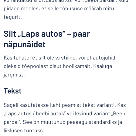
pidage meeles, et selle tõhususe määrab mitu
tegurit.
Silt „Laps autos“ – paar
näpunäidet
Kas tahate, et silt oleks stiilne, või et autojuhid
oleksid tõepoolest pisut hoolikamalt. Kaaluge
järgmist.
Tekst
Sageli kasutatakse kaht peamist tekstivarianti. Kas
„Laps autos / beebi autos“ või levinud variant „Beebi
pardal“. See on muutunud peaaegu standardiks ja
liikluses tuntuks.