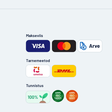
Makseviis
Tarnemeetod
Tunnistus