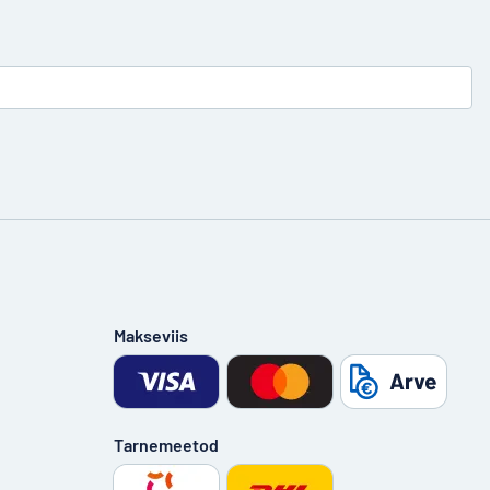
Makseviis
Tarnemeetod