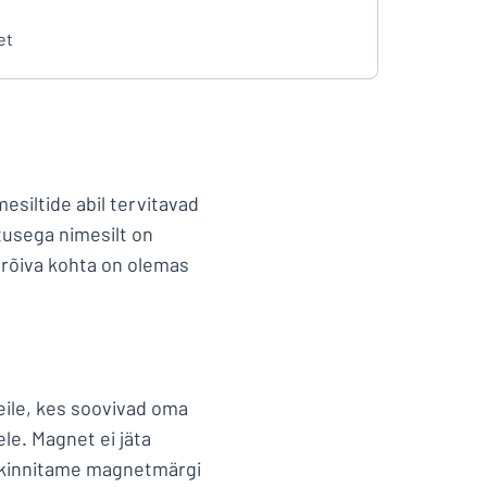
et
esiltide abil tervitavad
itusega nimesilt on
i rõiva kohta on olemas
neile, kes soovivad oma
ele. Magnet ei jäta
e kinnitame magnetmärgi