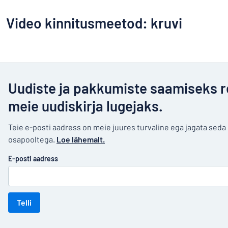
Video kinnitusmeetod: kruvi
Uudiste ja pakkumiste saamiseks r
meie uudiskirja lugejaks.
Teie e-posti aadress on meie juures turvaline ega jagata sed
osapooltega.
Loe lähemalt.
E-posti aadress
Telli