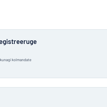
egistreeruge
a kunagi kolmandate