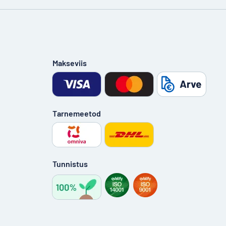
Makseviis
Tarnemeetod
Tunnistus