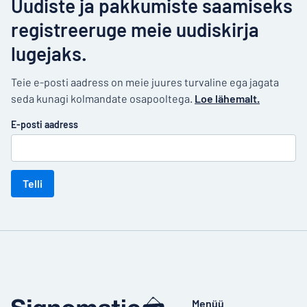
Uudiste ja pakkumiste saamiseks
registreeruge meie uudiskirja
lugejaks.
Teie e-posti aadress on meie juures turvaline ega jagata
seda kunagi kolmandate osapooltega.
Loe lähemalt.
E-posti aadress
Telli
Menüü