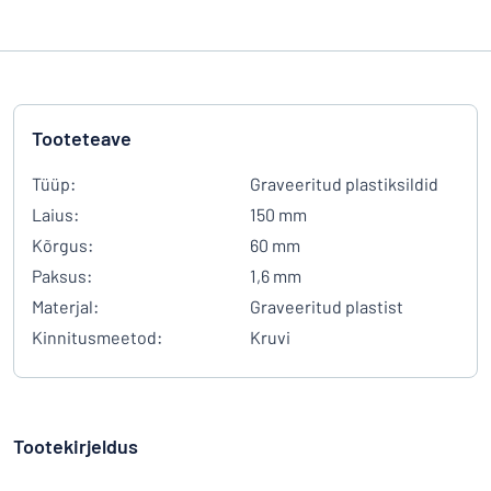
Tooteteave
Tüüp:
Graveeritud plastiksildid
Laius:
150 mm
Kõrgus:
60 mm
Paksus:
1,6 mm
Materjal:
Graveeritud plastist
Kinnitusmeetod:
Kruvi
Tootekirjeldus