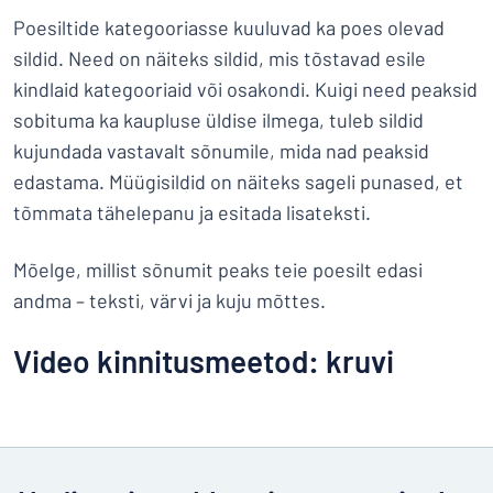
Poesiltide kategooriasse kuuluvad ka poes olevad
sildid. Need on näiteks sildid, mis tõstavad esile
kindlaid kategooriaid või osakondi. Kuigi need peaksid
sobituma ka kaupluse üldise ilmega, tuleb sildid
kujundada vastavalt sõnumile, mida nad peaksid
edastama. Müügisildid on näiteks sageli punased, et
tõmmata tähelepanu ja esitada lisateksti.
Mõelge, millist sõnumit peaks teie poesilt edasi
andma – teksti, värvi ja kuju mõttes.
Video kinnitusmeetod: kruvi