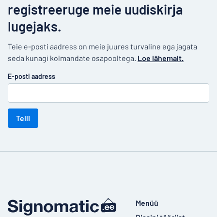
registreeruge meie uudiskirja
lugejaks.
Teie e-posti aadress on meie juures turvaline ega jagata
seda kunagi kolmandate osapooltega.
Loe lähemalt.
E-posti aadress
Telli
Menüü