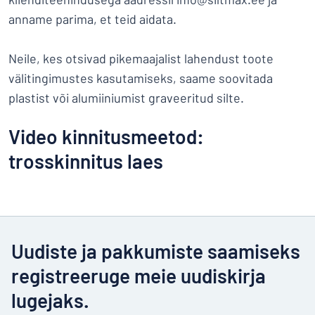
anname parima, et teid aidata.
Neile, kes otsivad pikemaajalist lahendust toote
välitingimustes kasutamiseks, saame soovitada
plastist või alumiiniumist graveeritud silte.
Video kinnitusmeetod:
trosskinnitus laes
Uudiste ja pakkumiste saamiseks
registreeruge meie uudiskirja
lugejaks.