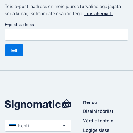
Teie e-posti aadress on meie juures turvaline ega jagata
seda kunagi kolmandate osapooltega.
Loe lähemalt.
E-posti aadress
Telli
Menüü
Disaini tööriist
Võrdle tooteid
Eesti
Logige sisse