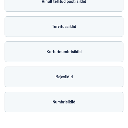
Ainult tellitud posti sildid
Tervitussildid
Korterinumbrisildid
Majasildid
Numbrisildid