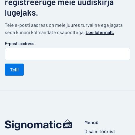
registreeruge meie uudiskirja
lugejaks.
Teie e-posti aadress on meie juures turvaline ega jagata
seda kunagi kolmandate osapooltega.
Loe lähemalt.
E-posti aadress
Telli
Menüü
Disaini tööriist