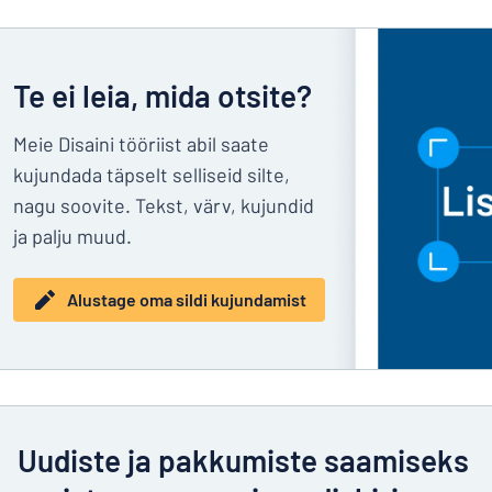
Te ei leia, mida otsite?
Meie Disaini tööriist abil saate
kujundada täpselt selliseid silte,
nagu soovite. Tekst, värv, kujundid
ja palju muud.
Alustage oma sildi kujundamist
Uudiste ja pakkumiste saamiseks