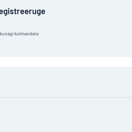
egistreeruge
a kunagi kolmandate