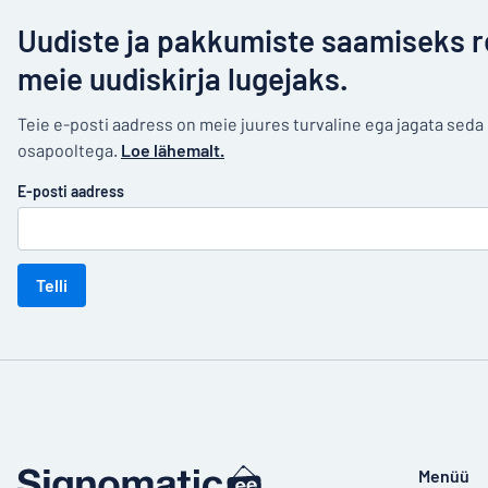
Uudiste ja pakkumiste saamiseks r
meie uudiskirja lugejaks.
Teie e-posti aadress on meie juures turvaline ega jagata sed
osapooltega.
Loe lähemalt.
E-posti aadress
Telli
Menüü