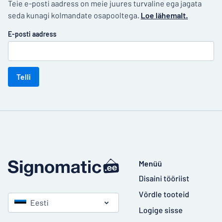
Teie e-posti aadress on meie juures turvaline ega jagata
seda kunagi kolmandate osapooltega.
Loe lähemalt.
E-posti aadress
Telli
Menüü
Disaini tööriist
Võrdle tooteid
Eesti
Logige sisse