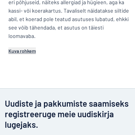
eri põhjuseid, näiteks allergiad ja hügieen, aga ka
kassi- või koerakartus. Tavaliselt näidatakse siltide
abil, et koerad pole teatud asutuses lubatud, ehkki
see võib tähendada, et asutus on täiesti
loomavaba.
Kuva rohkem
Uudiste ja pakkumiste saamiseks
registreeruge meie uudiskirja
lugejaks.