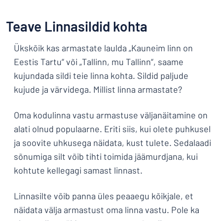
Teave Linnasildid kohta
Ükskõik kas armastate laulda „Kauneim linn on
Eestis Tartu“ või „Tallinn, mu Tallinn“, saame
kujundada sildi teie linna kohta. Sildid paljude
kujude ja värvidega. Millist linna armastate?
Oma kodulinna vastu armastuse väljanäitamine on
alati olnud populaarne. Eriti siis, kui olete puhkusel
ja soovite uhkusega näidata, kust tulete. Sedalaadi
sõnumiga silt võib tihti toimida jäämurdjana, kui
kohtute kellegagi samast linnast.
Linnasilte võib panna üles peaaegu kõikjale, et
näidata välja armastust oma linna vastu. Pole ka