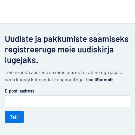
Uudiste ja pakkumiste saamiseks
registreeruge meie uudiskirja
lugejaks.
Teie e-posti aadress on meie juures turvaline ega jagata
seda kunagi kolmandate osapooltega.
Loe lähemalt.
E-posti aadress
Telli