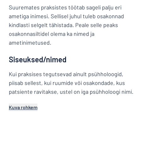
Suuremates praksistes töötab sageli palju eri
ametiga inimesi. Sellisel juhul tuleb osakonnad
kindlasti selgelt tähistada. Peale selle peaks
osakonnasiltidel olema ka nimed ja
ametinimetused.
Siseuksed/nimed
Kui praksises tegutsevad ainult psühholoogid,
piisab sellest, kui ruumide või osakondade, kus
patsiente ravitakse, ustel on iga psühholoogi nimi.
Kuva rohkem