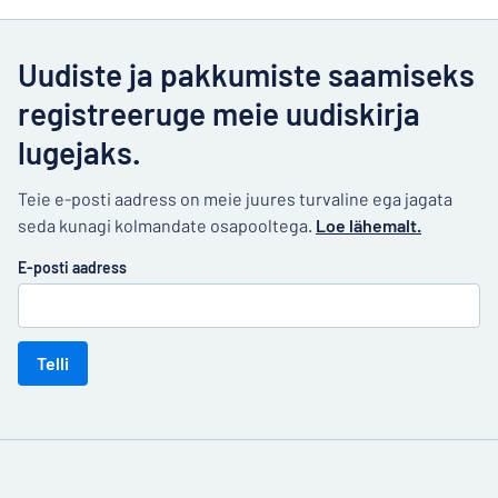
Uudiste ja pakkumiste saamiseks
registreeruge meie uudiskirja
lugejaks.
Teie e-posti aadress on meie juures turvaline ega jagata
seda kunagi kolmandate osapooltega.
Loe lähemalt.
E-posti aadress
Telli