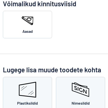
Võimalikud kinnitusviisid
Aasad
Lugege lisa muude toodete kohta
Plastiksildid
Nimesildid