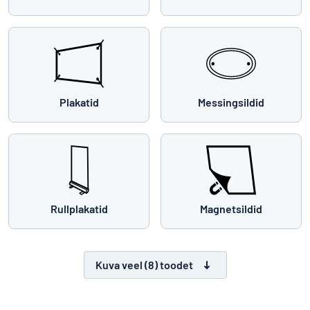
Plakatid
Messingsildid
Rullplakatid
Magnetsildid
Kuva veel (8) toodet