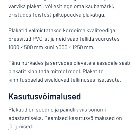
värvika plakati, või esitlege oma kaubamärki,
eristudes teistest pilkupüüdva plakatiga.
Plakatid valmistatakse kõrgeima kvaliteediga
pressitud PVC-st ja neid saab tellida suurustes
1000 × 500 mm kuni 4000 × 1250 mm.
Tänu nurkades ja servades olevatele aasadele saab
plakatit kinnitada mitmel moel. Plakatite
kinnituspaelad sisalduvad tellimuses lisatasuta.
Kasutusvõimalused
Plakatid on soodne ja paindlik viis sõnumi
edastamiseks. Peamised kasutusvõimalused on
järgmised: