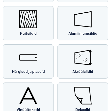
Puitsildid
Alumiiniumsildid
Märgised ja plaadid
Akrüülsildid
Vinüültekstid
Dekaalid