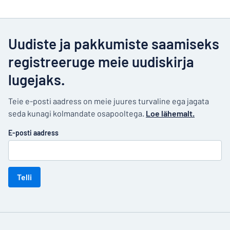
Uudiste ja pakkumiste saamiseks
registreeruge meie uudiskirja
lugejaks.
Teie e-posti aadress on meie juures turvaline ega jagata
seda kunagi kolmandate osapooltega.
Loe lähemalt.
E-posti aadress
Telli