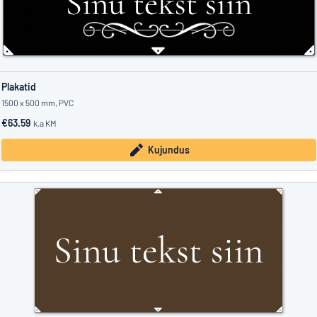
Plakatid
1500 x 500 mm, PVC
€63.59
k.a KM
Kujundus