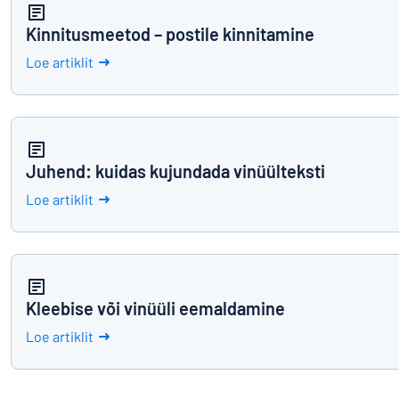
Kinnitusmeetod – postile kinnitamine
Loe artiklit
Juhend: kuidas kujundada vinüülteksti
Loe artiklit
Kleebise või vinüüli eemaldamine
Loe artiklit