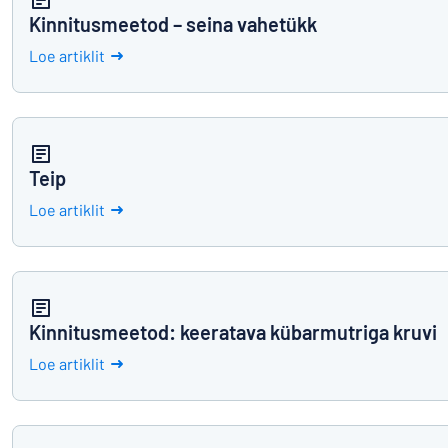
Kinnitusmeetod – seina vahetükk
Loe artiklit
Teip
Loe artiklit
Kinnitusmeetod: keeratava kübarmutriga kruvi
Loe artiklit