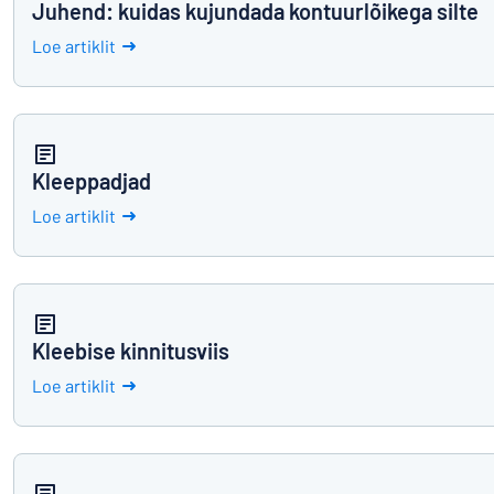
Juhend: kuidas kujundada kontuurlõikega silte
Loe artiklit
Kleeppadjad
Loe artiklit
Kleebise kinnitusviis
Loe artiklit