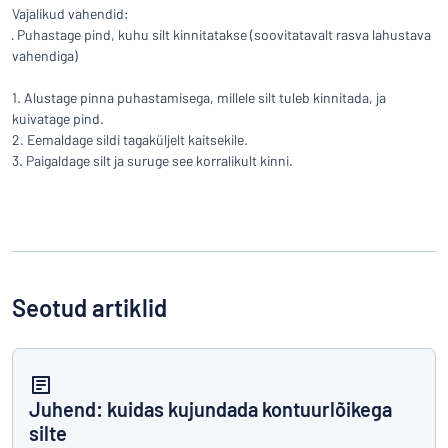
Kuva kõik kategooriad
Vajalikud vahendid:
· Puhastage pind, kuhu silt kinnitatakse (soovitatavalt rasva lahustava
vahendiga)
Hinnapäring
Logige
1. Alustage pinna puhastamisega, millele silt tuleb kinnitada, ja
Te ei leia, mida otsite?
Alustage oma sildi kujundamist
kuivatage pind.
sisse
2. Eemaldage sildi tagaküljelt kaitsekile.
Klienditeenindus
3. Paigaldage silt ja suruge see korralikult kinni.
Eraklient
/
Äriklient
Seotud artiklid
Juhend: kuidas kujundada kontuurlõikega
silte