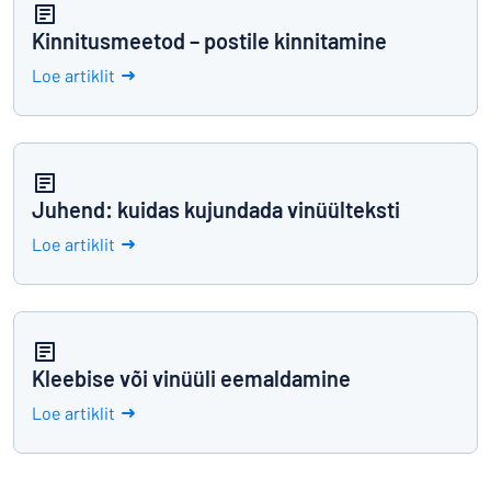
Kinnitusmeetod – postile kinnitamine
Loe artiklit
Juhend: kuidas kujundada vinüülteksti
Loe artiklit
Kleebise või vinüüli eemaldamine
Loe artiklit