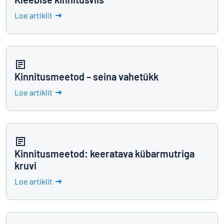
Loe artiklit
Kinnitusmeetod – seina vahetükk
Loe artiklit
Kinnitusmeetod: keeratava kübarmutriga
kruvi
Loe artiklit