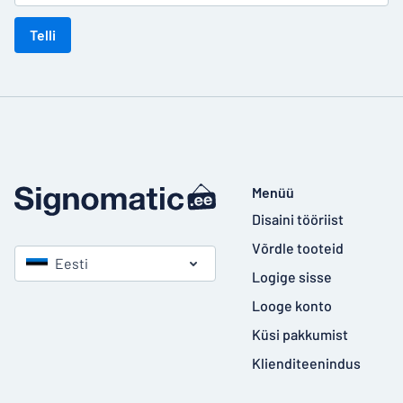
Telli
Menüü
Disaini tööriist
Võrdle tooteid
Eesti
Logige sisse
Looge konto
Küsi pakkumist
Klienditeenindus