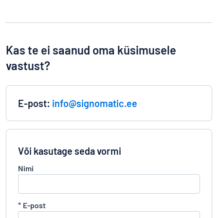
Kas te ei saanud oma küsimusele
vastust?
E-post:
info@signomatic.ee
Või kasutage seda vormi
Nimi
*
E-post