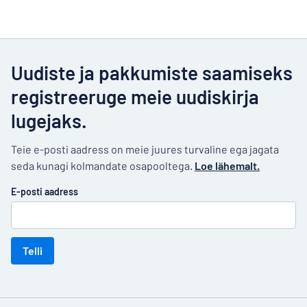
Uudiste ja pakkumiste saamiseks
registreeruge meie uudiskirja
lugejaks.
Teie e-posti aadress on meie juures turvaline ega jagata
seda kunagi kolmandate osapooltega.
Loe lähemalt.
E-posti aadress
Telli