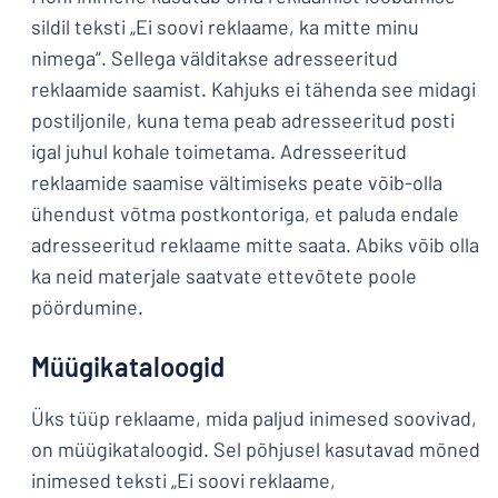
sildil teksti „Ei soovi reklaame, ka mitte minu
nimega“. Sellega välditakse adresseeritud
reklaamide saamist. Kahjuks ei tähenda see midagi
postiljonile, kuna tema peab adresseeritud posti
igal juhul kohale toimetama. Adresseeritud
reklaamide saamise vältimiseks peate võib-olla
ühendust võtma postkontoriga, et paluda endale
adresseeritud reklaame mitte saata. Abiks võib olla
ka neid materjale saatvate ettevõtete poole
pöördumine.
Müügikataloogid
Üks tüüp reklaame, mida paljud inimesed soovivad,
on müügikataloogid. Sel põhjusel kasutavad mõned
inimesed teksti „Ei soovi reklaame,