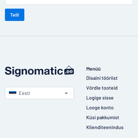
Telli
Menüü
Disaini tööriist
Võrdle tooteid
Eesti
Logige sisse
Looge konto
Küsi pakkumist
Klienditeenindus