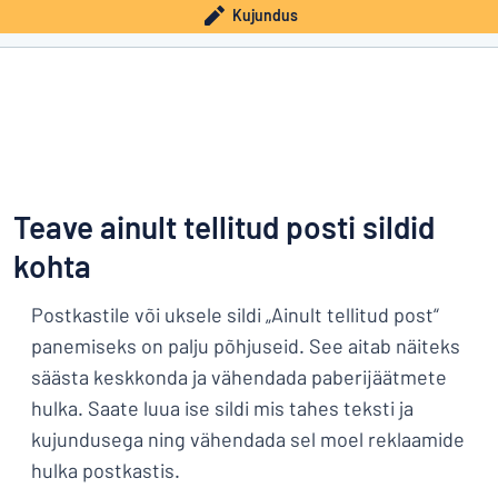
Kujundus
Teave ainult tellitud posti sildid
kohta
Postkastile või uksele sildi „Ainult tellitud post“
panemiseks on palju põhjuseid. See aitab näiteks
säästa keskkonda ja vähendada paberijäätmete
hulka. Saate luua ise sildi mis tahes teksti ja
kujundusega ning vähendada sel moel reklaamide
hulka postkastis.