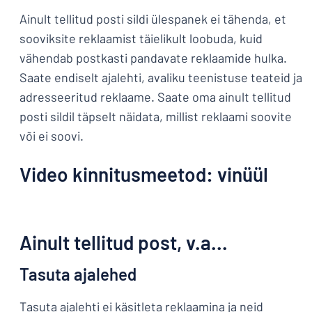
Ainult tellitud posti sildi ülespanek ei tähenda, et
sooviksite reklaamist täielikult loobuda, kuid
vähendab postkasti pandavate reklaamide hulka.
Saate endiselt ajalehti, avaliku teenistuse teateid ja
adresseeritud reklaame. Saate oma ainult tellitud
posti sildil täpselt näidata, millist reklaami soovite
või ei soovi.
Video kinnitusmeetod: vinüül
Ainult tellitud post, v.a...
Tasuta ajalehed
Tasuta ajalehti ei käsitleta reklaamina ja neid