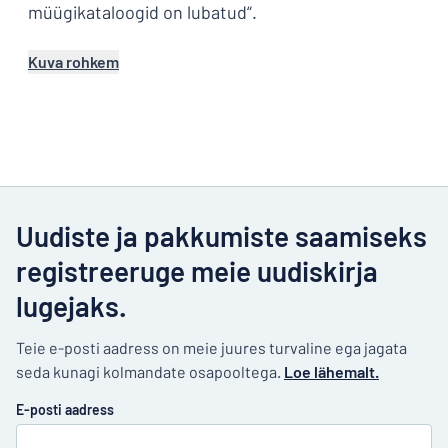
müügikataloogid on lubatud“.
Kuva rohkem
Uudiste ja pakkumiste saamiseks
registreeruge meie uudiskirja
lugejaks.
Teie e-posti aadress on meie juures turvaline ega jagata
seda kunagi kolmandate osapooltega.
Loe lähemalt.
E-posti aadress