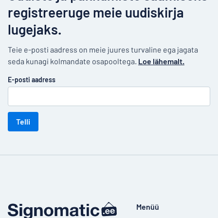
registreeruge meie uudiskirja
lugejaks.
Teie e-posti aadress on meie juures turvaline ega jagata
seda kunagi kolmandate osapooltega.
Loe lähemalt.
E-posti aadress
Telli
Menüü