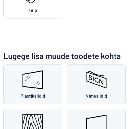
Teip
Lugege lisa muude toodete kohta
Plastiksildid
Nimesildid