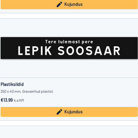
Kujundus
Plastiksildid
250 x 40 mm, Graveeritud plastist
€13.99
k.a KM
Kujundus