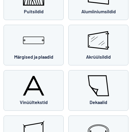
Puitsildid
Alumiiniumsildid
Märgised ja plaadid
Akrüülsildid
Vinüültekstid
Dekaalid