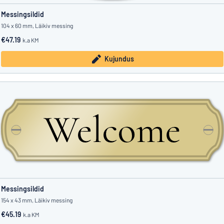
Messingsildid
104 x 60 mm, Läikiv messing
€47.19
k.a KM
Kujundus
Messingsildid
154 x 43 mm, Läikiv messing
€45.19
k.a KM