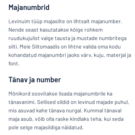
Majanumbrid
Levinuim tüüp majasilte on lihtsalt majanumber.
Nende seast kasutatakse kõige rohkem
ruudukujulist valge tausta ja mustade numbritega
silti. Meie Siltomaadis on lihtne valida oma kodu
kohandatud majanumbri jaoks värv, kuju, materjal ja
font.
Tänav ja number
Mõnikord soovitakse lisada majanumbrile ka
tänavanimi. Sellised sildid on levinud majade puhul,
mis asuvad kahe tänava nurgal. Kummal tänaval
maja asub, võib olla raske kindlaks teha, kui seda
pole selge majasildiga näidatud.