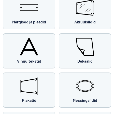
Märgised ja plaadid
Akrüülsildid
Vinüültekstid
Dekaalid
Plakatid
Messingsildid