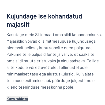
Kujundage ise kohandatud
majasilt
Kasutage meie Siltomaati oma sildi kohandamiseks.
Majasildid võivad olla mitmesuguse kujundusega
olenevalt sellest, kuhu soovite need paigutada.
Pakume teile paljusid fonte ja värve, et saaksite
oma sildi muuta eristuvaks ja ainulaadseks. Tellige
silte kodule või ettevõttele. Tellimustel pole
minimaalset tasu ega alustuskulusid. Kui vajate
tellimuse esitamisel abi, pöörduge julgesti meie
klienditeeninduse meeskonna poole.
Kuva rohkem