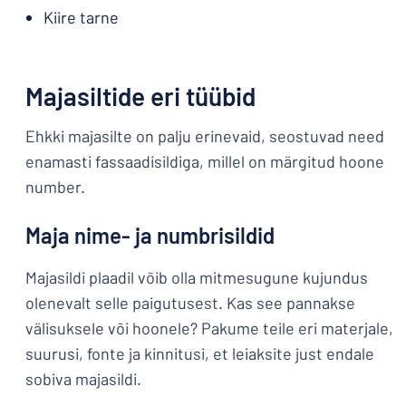
Kiire tarne
Majasiltide eri tüübid
Ehkki majasilte on palju erinevaid, seostuvad need
enamasti fassaadisildiga, millel on märgitud hoone
number.
Maja nime- ja numbrisildid
Majasildi plaadil võib olla mitmesugune kujundus
olenevalt selle paigutusest. Kas see pannakse
välisuksele või hoonele? Pakume teile eri materjale,
suurusi, fonte ja kinnitusi, et leiaksite just endale
sobiva majasildi.