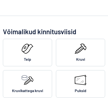
Võimalikud kinnitusviisid
Teip
Kruvi
Kruvikattega kruvi
Puksid