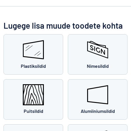
Lugege lisa muude toodete kohta
Plastiksildid
Nimesildid
Puitsildid
Alumiiniumsildid