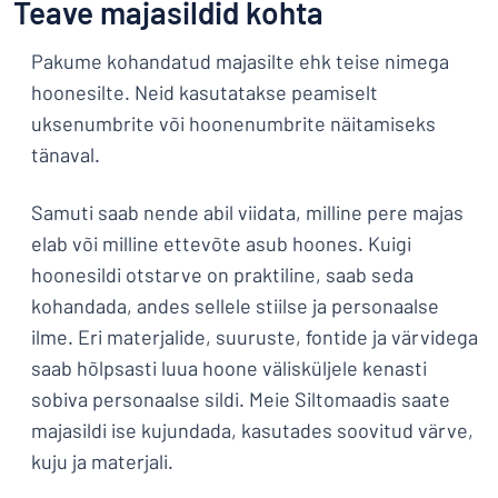
Teave majasildid kohta
Pakume kohandatud majasilte ehk teise nimega
hoonesilte. Neid kasutatakse peamiselt
uksenumbrite või hoonenumbrite näitamiseks
tänaval.
Samuti saab nende abil viidata, milline pere majas
elab või milline ettevõte asub hoones. Kuigi
hoonesildi otstarve on praktiline, saab seda
kohandada, andes sellele stiilse ja personaalse
ilme. Eri materjalide, suuruste, fontide ja värvidega
saab hõlpsasti luua hoone välisküljele kenasti
sobiva personaalse sildi. Meie Siltomaadis saate
majasildi ise kujundada, kasutades soovitud värve,
kuju ja materjali.