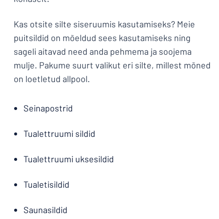
Kas otsite silte siseruumis kasutamiseks? Meie
puitsildid on mõeldud sees kasutamiseks ning
sageli aitavad need anda pehmema ja soojema
mulje. Pakume suurt valikut eri silte, millest mõned
on loetletud allpool.
Seinapostrid
Tualettruumi sildid
Tualettruumi uksesildid
Tualetisildid
Saunasildid